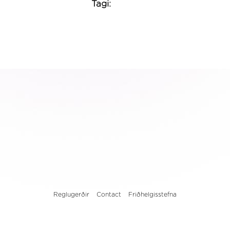
Tagi:
Reglugerðir
Contact
Friðhelgisstefna