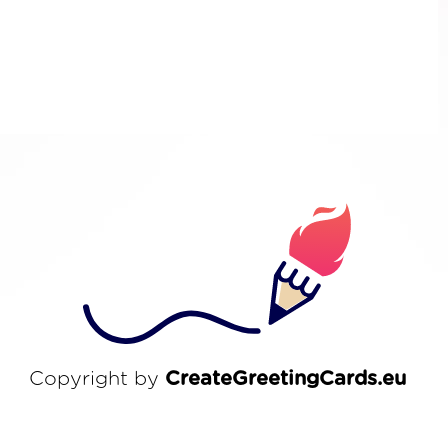
Copyright by
CreateGreetingCards.eu