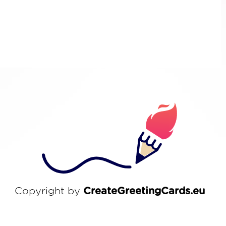
Copyright by
CreateGreetingCards.eu