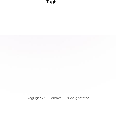
Tagi:
Reglugerðir
Contact
Friðhelgisstefna