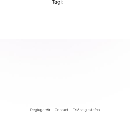
Tagi:
Reglugerðir
Contact
Friðhelgisstefna