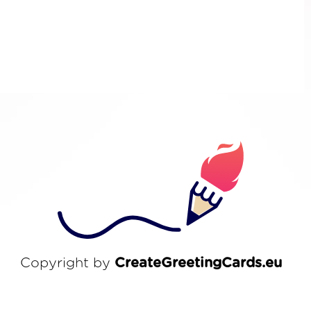
Copyright by
CreateGreetingCards.eu