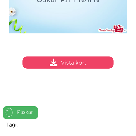
Vista kort
Páskar
Tagi: