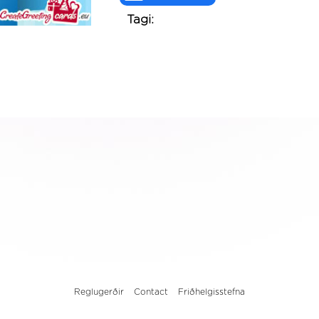
Tagi:
Reglugerðir
Contact
Friðhelgisstefna