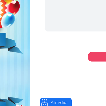
Afmælis-