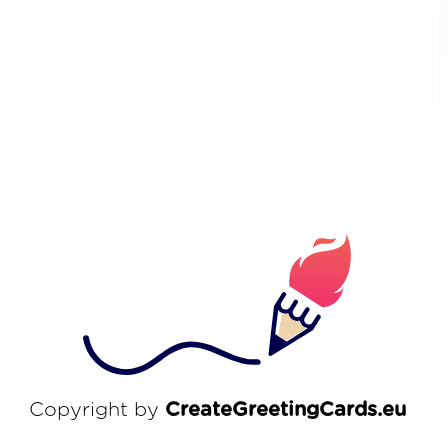
Copyright by
CreateGreetingCards.eu