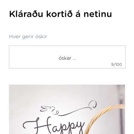
Kláraðu kortið á netinu
Hver gerir óskir
9/100