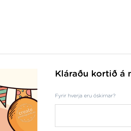
Kláraðu kortið á 
Fyrir hverja eru óskirnar?