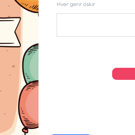
Hver gerir óskir