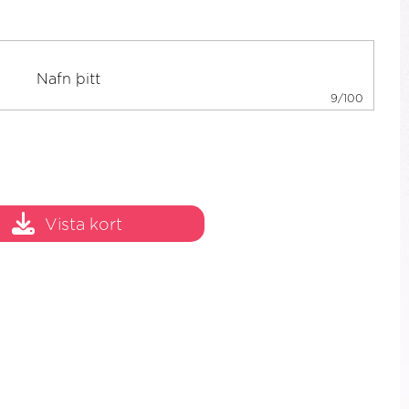
9/100
Vista kort