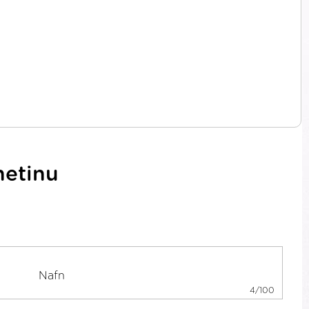
netinu
4/100