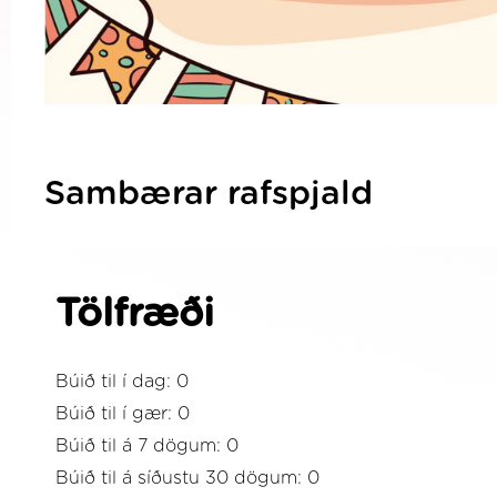
Sambærar rafspjald
Tölfræði
Búið til í dag: 0
Búið til í gær: 0
Búið til á 7 dögum: 0
Búið til á síðustu 30 dögum: 0